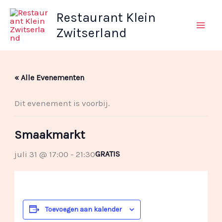
Ga
Restaurant Klein
naar
Zwitserland
de
inhoud
« Alle Evenementen
Dit evenement is voorbij.
Smaakmarkt
juli 31 @ 17:00
-
21:30
GRATIS
Toevoegen aan kalender